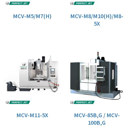
MCV-M5/M7(H)
MCV-M8/M10(H)/M8-
5X
MCV-M11-5X
MCV-85B,G / MCV-
100B,G