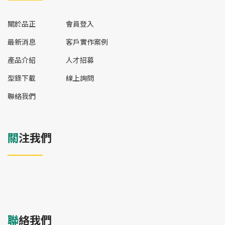
關於品正
會員登入
最新消息
客戶實作案例
產品介紹
人才招募
型錄下載
線上詢問
聯絡我們
關注我們
聯絡我們