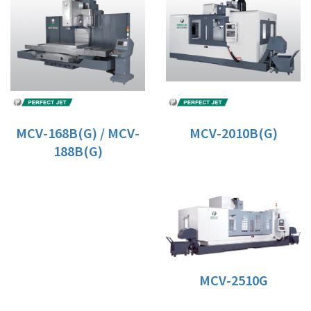
MCV-168B(G) / MCV-
MCV-2010B(G)
188B(G)
MCV-2510G