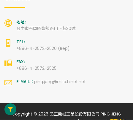
地址:
台中市石岡區豐勢路山下巷30號
TEL:
+886-4-2572-2520 (Rep)
FAX:
+886-4-2572-2525
E-MAIL：
ping.jeng@msa.hinet.net
Copyright © 2026 品正機械工業股份有限公司 PING JENG
MACHINERY INDUSTRY CO., LTD. All rights reserved.
網頁設計