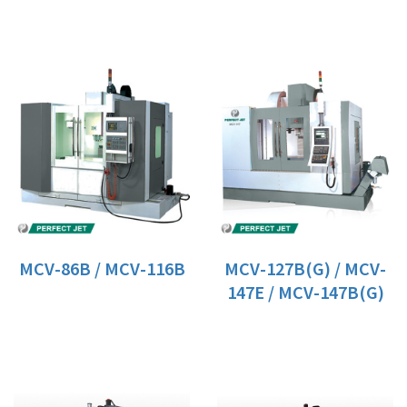
MCV-86B / MCV-116B
MCV-127B(G) / MCV-
147E / MCV-147B(G)