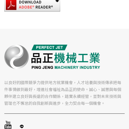
以良好的國際競爭力提供地方就業機會，人才培養與技術傳承把每
件事情做到最好，增進社會福祉為品正的使命。誠心、誠懇與每個
夥伴建立良好與長遠的合作關係，踏實永續經營，並對未來技術與
管理也不懈怠的自我創新與進步，全力契合每一個機會。