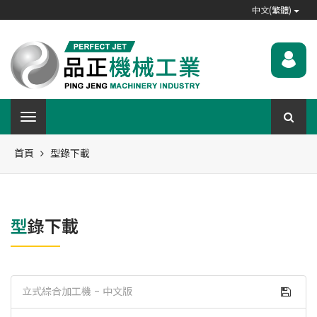
中文(繁體)
首頁
型錄下載
型錄下載
立式綜合加工機 - 中文版